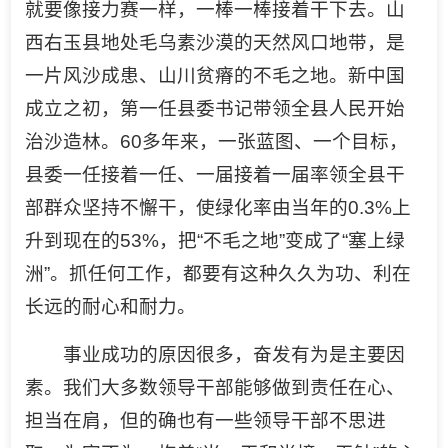
就要像接力赛一样，一棒一棒接着干下去。山
西右玉县地处毛乌素沙漠的天然风口地带，是
一片风沙成患、山川贫瘠的不毛之地。新中国
成立之初，第一任县委书记带领全县人民开始
治沙造林。60多年来，一张蓝图、一个目标，
县委一任接着一任、一届接着一届率领全县干
部群众坚持不懈干，使绿化率由当年的0.3%上
升到现在的53%，把“不毛之地”变成了“塞上绿
洲”。抓任何工作，都要有这种久久为功、利在
长远的耐心和耐力。
事业成功的原因很多，奋发有为是主要因
素。我们大多数领导干部能够做到责任在心、
担当在肩，但的确也有一些领导干部不思进