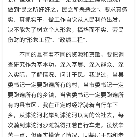
做到“民之所好好之，民之所恶恶之”。要求真务
实、真抓实干，做工作自觉从人民利益出发，
决不能为了树立个人形象，搞华而不实、劳民
伤财的“形象工程”、“政绩工程”。
不同的县有着不同的资源和禀赋，要把调
查研究作为基本功，深入基层、深入群众、深
入实际，了解情况、问计于民。我说过，当县
委书记一定要跑遍所有的村，当市委书记一定
要跑遍所有的乡镇，当省委书记一定要跑遍所
有的县市区。我在正定时经常骑着自行车下
乡，从滹沱河北岸到滹沱河以南的公社去，每
次骑到滹沱河沙滩就得扛着自行车走。虽然辛
苦一点，但确实摸清了情况，同基层干部和老