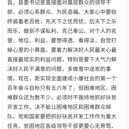
旨。县委书记是直接面对基层群众的领导干
部，必须心系群众、为民造福。大家心中要始
终装着老百姓，先天下之忧而忧，后天下之乐
而乐，做到不谋私利、克己奉公。对个人的名
誉、地位、利益，要想得透、看得淡，自觉打
掉心里的小算盘。要着力解决好人民最关心最
直接最现实的利益问题，特别是要下大气力解
决好人民不满意的问题，多做雪中送炭的事
情。现在，距实现全面建成小康社会的第一个
百年奋斗目标只有五六年了，但困难地区、困
难群众还为数不少，必须时不我待地抓好扶贫
开发工作，决不能让困难地区和困难群众掉
队。党和国家要把抓好扶贫开发工作作为重大
任务，贫困地区各级领导干部更要心无旁骛、