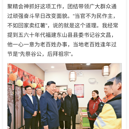
聚精会神抓好这项工作，团结带领广大群众通
过顽强奋斗早日改变面貌。“当官不为民作主，
不如回家卖红薯”，说的就是这个道理。我经常
提到五六十年代福建东山县县委书记谷文昌，
他一心一意为老百姓办事，当地老百姓逢年过
节是“先祭谷公，后拜祖宗”。