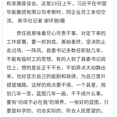
和发展座谈会。这是23日上午，习近平在中国
华能集团有限公司考察时，同企业员工亲切交
流。 新华社记者 谢环驰/摄
责任就意味着尽心尽责干事。对定下来的
工作部署，要一抓到底、善始善终，坚决防止
走过场、一阵风。县委书记多数任职就几年，
不能有临时工的思想。有的人到了县委书记岗
位上，想的是反正干不长，不如弄点大动静出
来，也好显示自己的能耐和政绩，为自己晋升
提拔铺路。这样的观点要不得。一个县里，规
划几年一变，蓝图几年一画，干不成什么事。
要有“功成不必在我”的境界，一张好的蓝图，只
要是科学的、切合实际的、符合人民愿望的，