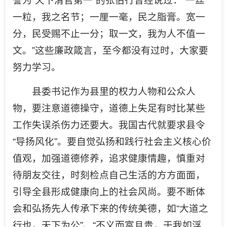
誉为“天下清官第一”的张伯行曾经说过：“一丝
一粒，我之名节；一厘一毫，民之脂膏。宽一
分，民受赐不止一分；取一文，我为人不值一
文。”这些廉政箴言，至今都没有过时，大家要
努力学习。
县委书记作为县里的权力人物和公众人
物，要注意道德操守，道德上失足有时比某些
工作失误杀伤力还要大。我国古代就要求县令
“导扬风化”。要自觉弘扬和践行社会主义核心价
值观，加强道德修养，追求健康情趣，慎重对
待朋友交往，时刻检点自己生活的方方面面，
引导全县形成健康向上的社会风尚。要不断体
会和弘扬先人传承下来的传统美德，如“大道之
行也，天下为公”、“不义而富且贵，于我如浮