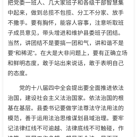
把党委一班人、几大家班子和各级干部智慧集
中起来，做到总揽不包揽、分工不分家、放手
不撒手。要有胸怀，能容人容事，注意听取班
子成员意见，带头增进和维护县委班子团结。
当然，讲团结不是要搞一团和气，讲和谐不是
要“和稀泥”。在大是大非问题上，要有正确立场
和鲜明态度，敢于站出来说话，敢于表明自己
的态度。
党的十八届四中全会提出要全面推进依法
治国，建设社会主义法治国家。依法治国的根
基在基层。县委书记要做学法尊法守法用法的
模范，善于运用法治思维谋划县域治理。要牢
记法律红线不可逾越、法律底线不可触碰，作