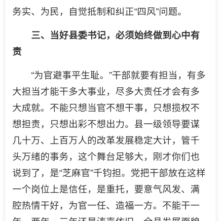
务实、为民，自觉抵制和纠正“四风”问题。
三、当好县委书记，必须始终做到心中有
责
“为官避事平生耻。”干部就要有担当，有多
大担当才能干多大事业，尽多大责任才会有多
大成就。不能只想当官不想干事，只想揽权不
想担责，只想出彩不想出力。县一级领导要谋
几十万、上百万人的改革发展稳定大计，管千
头万绪的事务，这个舞台足够大，刚才你们也
说到了，是“芝麻官”千钧担。党把干部放在这样
一个岗位上是信任，是重托，要意气风发、满
腔热情干好，为官一任、造福一方。不能干一