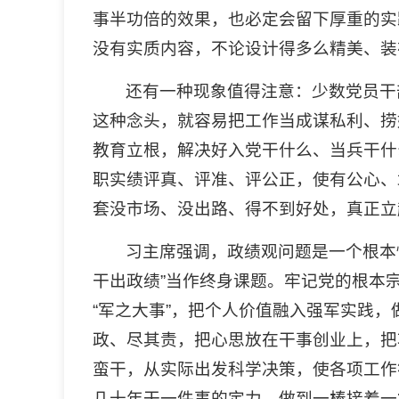
事半功倍的效果，也必定会留下厚重的实
没有实质内容，不论设计得多么精美、装
还有一种现象值得注意：少数党员干
这种念头，就容易把工作当成谋私利、捞
教育立根，解决好入党干什么、当兵干什
职实绩评真、评准、评公正，使有公心、
套没市场、没出路、得不到好处，真正立
习主席强调，政绩观问题是一个根本
干出政绩”当作终身课题。牢记党的根本
“军之大事”，把个人价值融入强军实践
政、尽其责，把心思放在干事创业上，把
蛮干，从实际出发科学决策，使各项工作
几十年干一件事的定力，做到一棒接着一