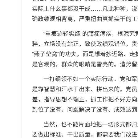
实际上什么事都没干成……凡此种种，说
确政绩观相背离，严重扭曲真抓实干的工
“重痕迹轻实绩”的顽症痼疾，根源
粹，立场没有站正，致使政绩观错位，责
“燕子垒窝”的功夫，而是想着抄近路、
是客观的，群众的眼睛是雪亮的。造势留
一打纲领不如一个实际行动。党和军
是靠智慧和汗水干出来、拼出来的。党员
差，指导思想不端正，抓工作把不好方向
到位了没有、问题解决了没有、成效达到
当然，也不能片面地把一切形式都归
要做出标准、干出质量，都需要我们改进