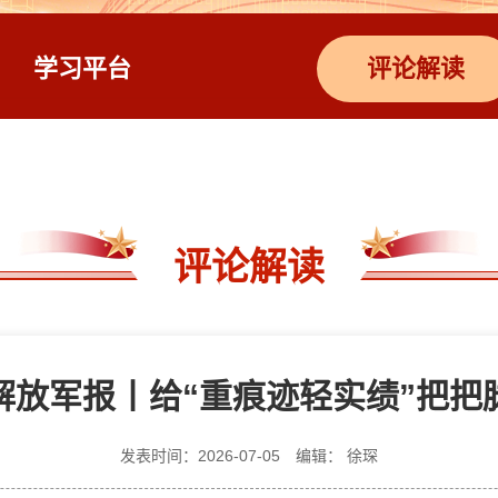
学习平台
评论解读
评论解读
解放军报丨给“重痕迹轻实绩”把把
发表时间：2026-07-05
编辑： 徐琛