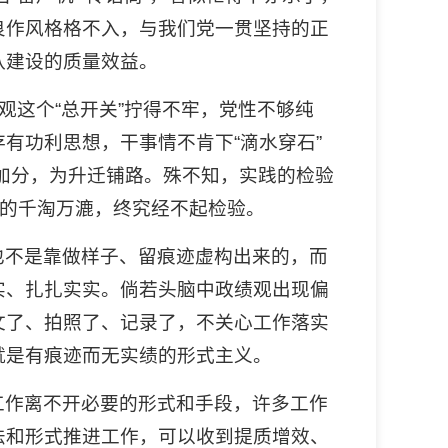
良作风格格不入，与我们党一贯坚持的正
队建设的质量效益。
观这个“总开关”拧得不牢，党性不够纯
有功利思想，干事情不肯下“滴水穿石”
”加分，为升迁铺路。殊不知，实践的检验
践的千淘万漉，终究经不起检验。
也不是靠做样子、留痕迹虚构出来的，而
实、扎扎实实。倘若头脑中政绩观出现偏
文了、拍照了、记录了，不关心工作落实
就是有痕迹而无实绩的形式主义。
工作离不开必要的形式和手段，许多工作
法和形式推进工作，可以收到提质增效、