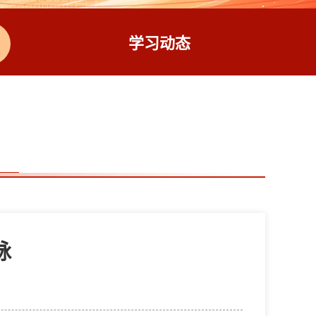
学习动态
脉