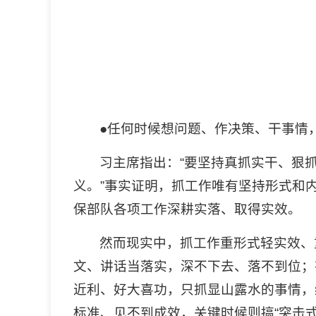
●任何时候想问题、作决策、干事情
习主席指出：“要坚持真抓实干、狠
义。”事实证明，抓工作唯有坚持形式和内容
保部队各项工作深耕实落、取得实效。
然而现实中，抓工作重形式轻实效、
文、讲话当落实，深不下去、落不到位；
近利、好大喜功，只抓显山露水的事情，
标准、见不到成效，关键时候则搞“突击式