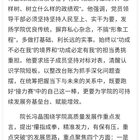
样树、树立什么样的政绩观"。他强调，党员领
导干部必须坚持坚持人民至上、实干为要，发
扬学院优良传统，摒弃私心杂念，不搞“形象工
程”，多做打基础、利长远的实事。始终以“功成
不必在我”的境界和“功成必定有我”的担当勇挑
重担。他要求班子成员坚持对标对表，清醒认
识学院短板，以整改台账为抓手深化问题查
摆，在统筹把握当下与未来的关系中，既要跑
好“接力赛”中的自己这一棒，更要为学院的可持
续发展夯基垒台、赋能增效。
院长冯晶围绕学院高质量发展作重点发
言，提出“攥指成拳，精准发力，有保有压，重
点突破”的发展思路，重点聚焦四个方面：一是