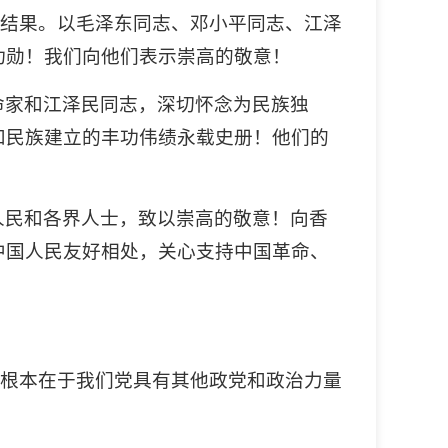
的结果。以毛泽东同志、邓小平同志、江泽
功勋！我们向他们表示崇高的敬意！
命家和江泽民同志，深切怀念为民族独
和民族建立的丰功伟绩永载史册！他们的
人民和各界人士，致以崇高的敬意！向香
中国人民友好相处，关心支持中国革命、
，根本在于我们党具有其他政党和政治力量