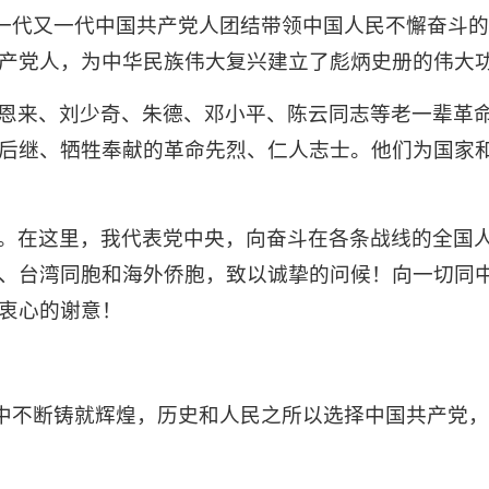
是一代又一代中国共产党人团结带领中国人民不懈奋斗
产党人，为中华民族伟大复兴建立了彪炳史册的伟大
恩来、刘少奇、朱德、邓小平、陈云同志等老一辈革
后继、牺牲奉献的革命先烈、仁人志士。他们为国家
。在这里，我代表党中央，向奋斗在各条战线的全国
、台湾同胞和海外侨胞，致以诚挚的问候！向一切同
衷心的谢意！
斗中不断铸就辉煌，历史和人民之所以选择中国共产党