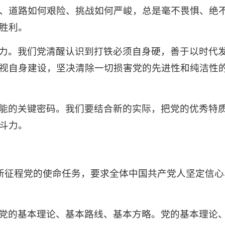
、道路如何艰险、挑战如何严峻，总是毫不畏惧、绝
胜利。
力。我们党清醒认识到打铁必须自身硬，善于以时代
视自身建设，坚决清除一切损害党的先进性和纯洁性
能的关键密码。我们要结合新的实际，把党的优秀特
斗力。
代新征程党的使命任务，要求全体中国共产党人坚定信
党的基本理论、基本路线、基本方略。党的基本理论