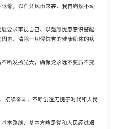
不退缩，以任凭风雨来袭、我自岿然不动
发展要求审视自己、以强烈忧患意识警醒
的因素、清除一切侵蚀党的健康肌体的病
质不断发扬光大，确保党永远不变质不变
心、接续奋斗，不断创造无愧于时代和人民
、基本路线、基本方略是党和人民经过艰