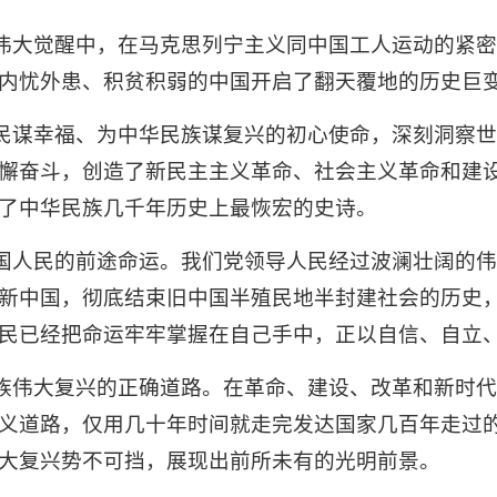
的伟大觉醒中，在马克思列宁主义同中国工人运动的紧
内忧外患、积贫积弱的中国开启了翻天覆地的历史巨
人民谋幸福、为中华民族谋复兴的初心使命，深刻洞察
懈奋斗，创造了新民主主义革命、社会主义革命和建
了中华民族几千年历史上最恢宏的史诗。
中国人民的前途命运。我们党领导人民经过波澜壮阔的
新中国，彻底结束旧中国半殖民地半封建社会的历史
民已经把命运牢牢掌握在自己手中，正以自信、自立
民族伟大复兴的正确道路。在革命、建设、改革和新时
义道路，仅用几十年时间就走完发达国家几百年走过
大复兴势不可挡，展现出前所未有的光明前景。