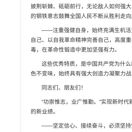
披荆斩棘、砥砺前行，无论敌人如何强大
的钢铁意志鼓舞全国人民不断从胜利走向
——注重强健自身，始终充满生机活
自己、以自我革命精神完善自己，高度重
毒，在革命性锻造中更加坚强有力。
这些优秀特质，是中国共产党为什么
色不变味，始终具有强大创造力凝聚力战
同志们、朋友们！
“功崇惟志，业广惟勤。”实现新时
的新业绩。
——坚定信心、接续奋斗，必须坚持