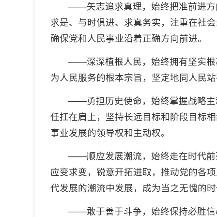
——矢志追求真理，始终把准前进方
求是、与时俱进、求真务实，注重在社会
确保党和人民事业沿着正确方向前进。
——深深植根人民，始终拥有坚实根
为人民服务的根本宗旨，坚定地同人民站
——勇担历史使命，始终掌握战略主
任扛在肩上，坚持长远目标和阶段目标相
事业发展的领导权和主动权。
——顺应发展潮流，始终走在时代前
应变求变，锐意开拓进取，推动党的各项
代发展的潮流中发展，成为当之无愧的时
——敢于善于斗争，始终保持必胜信