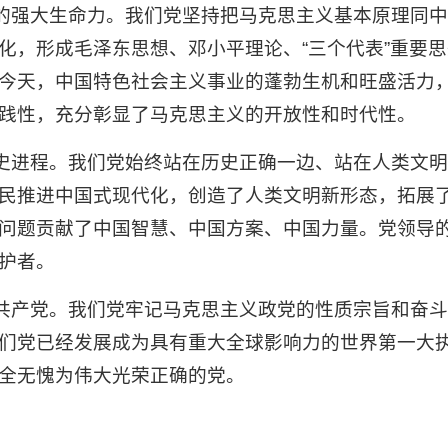
义的强大生命力。我们党坚持把马克思主义基本原理同
化，形成毛泽东思想、邓小平理论、“三个代表”重要
今天，中国特色社会主义事业的蓬勃生机和旺盛活力
践性，充分彰显了马克思主义的开放性和时代性。
历史进程。我们党始终站在历史正确一边、站在人类文
民推进中国式现代化，创造了人类文明新形态，拓展
问题贡献了中国智慧、中国方案、中国力量。党领导
护者。
国共产党。我们党牢记马克思主义政党的性质宗旨和奋
们党已经发展成为具有重大全球影响力的世界第一大
全无愧为伟大光荣正确的党。