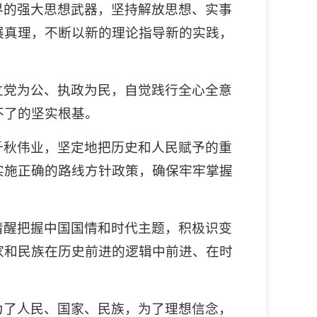
界的强大思想武器，坚持解放思想、实事
展真理，不断以新的理论指导新的实践，
立党为公、执政为民，自觉践行全心全意
不了的坚实根基。
千秋伟业，坚定地把历史和人民赋予的重
实施正确的路线方针政策，确保牢牢掌握
清醒把握中国国情和时代主题，积极识变
家和民族在历史前进的逻辑中前进、在时
为了人民、国家、民族，为了理想信念，