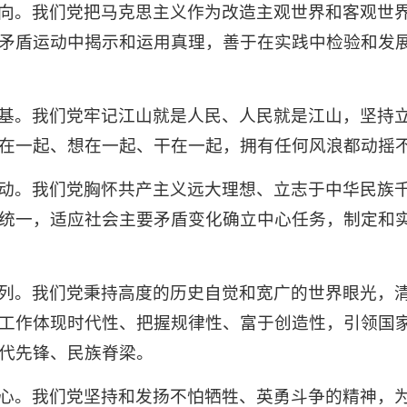
向。我们党把马克思主义作为改造主观世界和客观世
矛盾运动中揭示和运用真理，善于在实践中检验和发
基。我们党牢记江山就是人民、人民就是江山，坚持
在一起、想在一起、干在一起，拥有任何风浪都动摇
动。我们党胸怀共产主义远大理想、立志于中华民族
统一，适应社会主要矛盾变化确立中心任务，制定和
列。我们党秉持高度的历史自觉和宽广的世界眼光，
工作体现时代性、把握规律性、富于创造性，引领国
代先锋、民族脊梁。
心。我们党坚持和发扬不怕牺牲、英勇斗争的精神，