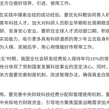
全方位做好培养、引进、使用工作。
在实践中摸索总结的成功经验。要优化科教协同育人
青年科技人才。加大对科研人员职业早期和长周期稳
研、安身安心安业。要抓住全球人才流动窗口期，积
实验能力，吸引更多具有科研潜质的青少年立志投身
为人梯、奖掖后学，用心用情做好传帮带工作。
五”时期，我国全社会研发经费投入保持年均10%的增长
充分体现了党和国家发展科技事业的坚定决心。同时
关方面要完善制度机制，改进管理办法，确保真金白
用。要完善中央财政科技经费分配和管理使用机制，
中央和地方财政资金，引导地方聚焦国家战略需求加