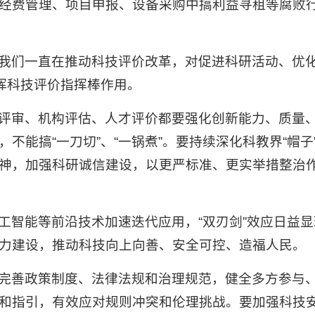
经费管理、项目申报、设备采购中搞利益寻租等腐败
我们一直在推动科技评价改革，对促进科研活动、优
发挥科技评价指挥棒作用。
评审、机构评估、人才评价都要强化创新能力、质量
不能搞“一刀切”、“一锅煮”。要持续深化科教界“帽
神，加强科研诚信建设，以更严标准、更实举措整治
工智能等前沿技术加速迭代应用，“双刃剑”效应日益
力建设，推动科技向上向善、安全可控、造福人民。
完善政策制度、法律法规和治理规范，健全多方参与
和指引，有效应对规则冲突和伦理挑战。要加强科技