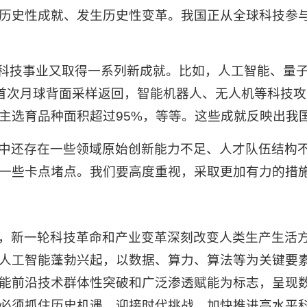
历史性成就、发生历史性变革。我国正从全球科技参
我国科技事业又取得一系列新成就。比如，人工智能、量
类首次月球背面采样返回，智能机器人、无人机等科技
主选育品种面积超过95%，等等。这些成就反映出我
中还存在一些领域原始创新能力不足、人才队伍结构
一些卡点堵点。我们要高度重视，采取更加有力的措
，新一轮科技革命和产业变革深刻改变人类生产生活
人工智能蓬勃兴起，以数据、算力、算法等为关键要
能前沿技术群体性突破和广泛渗透赋能为标志，呈现
必须抓住历史机遇，迎接时代挑战，加快推进高水平科