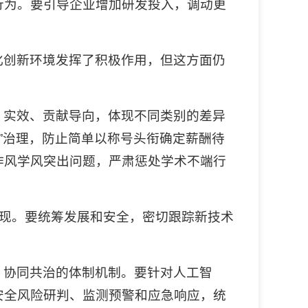
行为。要引导企业增加研发投入，调动更
化创新环境发挥了积极作用，但这方面仍
、实效、贡献导向，体现不同类别的差异
子”治理，防止简单以称号头衔确定薪酬待
作风学风突出问题，严肃惩处学术不端行
显现。要统筹发展和安全，密切跟踪新技术
、协同共治的体制机制。要针对人工智
安全风险研判、监测预警和应急响应，统