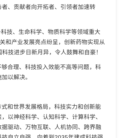
与者、贡献者向开拓者、引领者加速转
子科技、生命科学、物质科学等领域重大
攻关和产业发展亮点纷呈，创新药物实现从
国科技进步日新月异，令人鼓舞和自豪！
不够合理、科技投入效能不高等问题，科
施加以解决。
方式和世界发展格局，科技实力和创新能
素，以神经科学、认知科学、计算科学、
数据驱动、万物互联、人机协同、跨界融
技自立自强，向着到2035年建成科技强